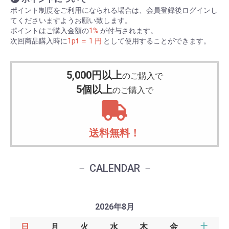
ポイント制度をご利用になられる場合は、会員登録後ログインし
てくださいますようお願い致します。
ポイントはご購入金額の
1%
が付与されます。
次回商品購入時に
1pt ＝ 1 円
として使用することができます。
5,000円以上
のご購入で
5個以上
のご購入で
送料無料！
－ CALENDAR －
2026年8月
日
月
火
水
木
金
土