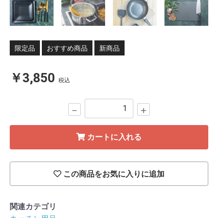
限定品
おすすめ商品
新商品
￥3,850
税込
－
＋
カートに入れる
この商品をお気に入りに追加
関連カテゴリ