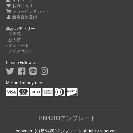
マイページ
お気に入り
ショッピングカート
新規会員登録
商品カテゴリー
- 全商品
- 新入荷
- ジェラート
- アイスサンド
Please Follow Us.
Method of payment
IBN4203テンプレート
copyright (c) IBN4203テンプレート all rights reserved.