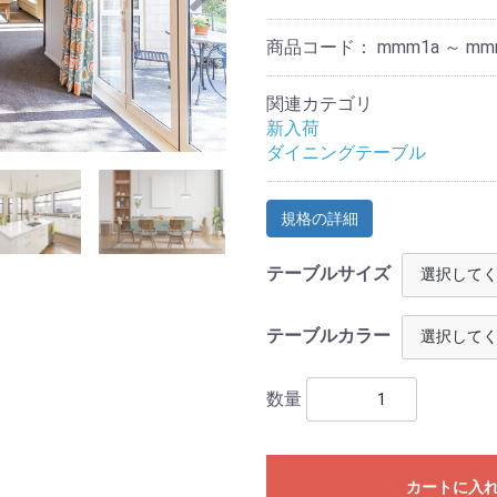
商品コード：
mmm1a ～ mm
関連カテゴリ
新入荷
ダイニングテーブル
規格の詳細
テーブルサイズ
テーブルカラー
数量
カートに入