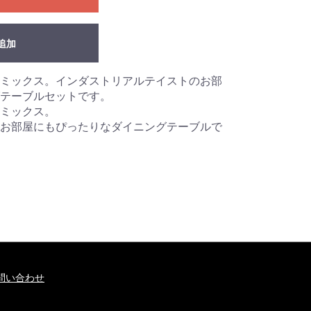
追加
ミックス。インダストリアルテイストのお部
グテーブルセットです。
ミックス。
お部屋にもぴったりなダイニングテーブルで
問い合わせ