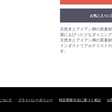
お気に入りに
天然木とアイアン脚の異素材
屋にもぴったりなダイニン
天然木とアイアン脚の異素材
インダストリアルテイストの
す。
について
プライバシーポリシー
特定商取引法に基づく表記
お