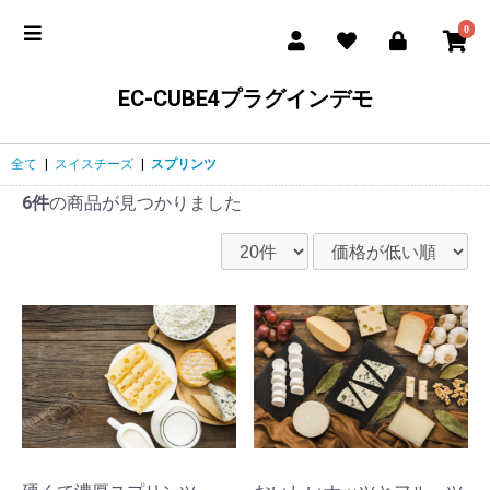
0
EC-CUBE4プラグインデモ
全て
|
スイスチーズ
|
スプリンツ
6件
の商品が見つかりました