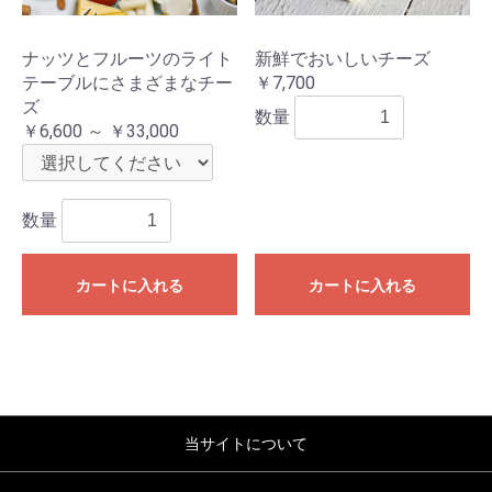
ナッツとフルーツのライト
新鮮でおいしいチーズ
テーブルにさまざまなチー
￥7,700
ズ
数量
￥6,600 ～ ￥33,000
数量
カートに入れる
カートに入れる
当サイトについて