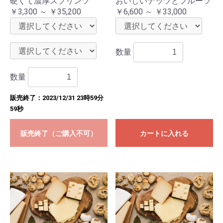
硬くて濃厚スプリンツ
おいしいナッツとフルーツ
￥3,300 ～ ￥35,200
￥6,600 ～ ￥33,000
数量
数量
販売終了：2023/12/31 23時59分
59秒
販売終了（ご購入不可）
カートに入れる