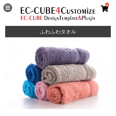
0
ふわふわタオル