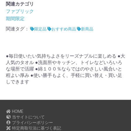
関連カテゴリ
ファブリック
期間限定
関連タグ：
限定品
おすすめ商品
新商品
●毎日使いたい気持ちよさをリーズナブルに楽しめる ●大
人気のタオル ●洗面所やキッチン、トイレなどいろいろ
な場所で活躍 ●綿１００％ならではのやさしい風合いと
程よい厚み ●使い勝手もよく、手軽に買い替え・買い足
しできます
HOME
当サイトについて
プライバシーポリシー
特定商取引法に基づく表記