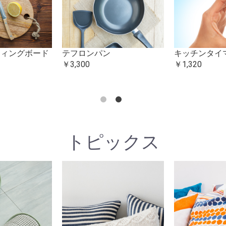
ティングボード
テフロンパン
キッチンタイ
￥3,300
￥1,320
トピックス