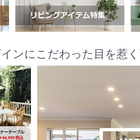
ザインにこだわった目を惹く
ナーテーブル
￥66,000 税込