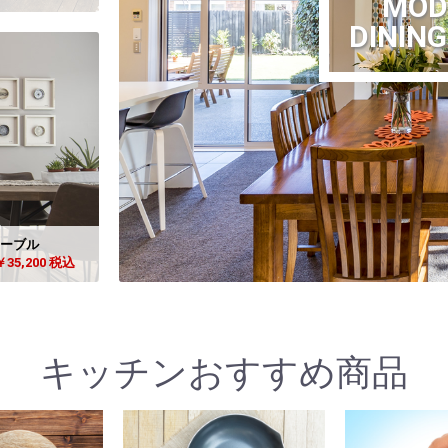
MOD
DININ
ーブル
￥35,200 税込
キッチンおすすめ商品