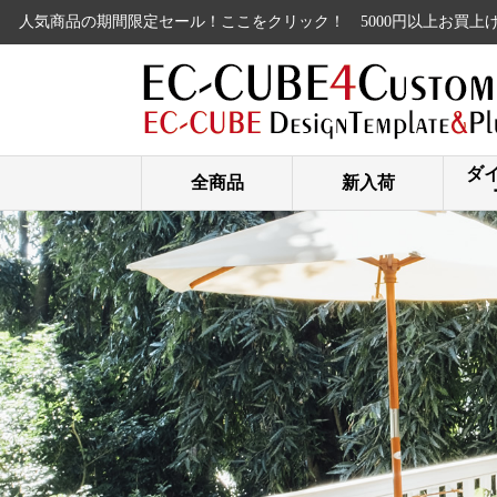
品の期間限定セール！ここをクリック！
5000円以上お買上げで送料無
ダ
全商品
新入荷