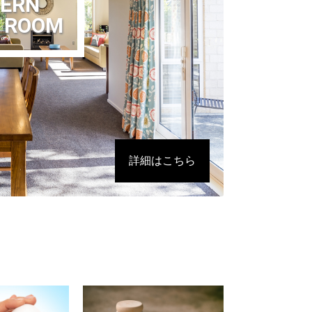
ERN
G ROOM
詳細はこちら