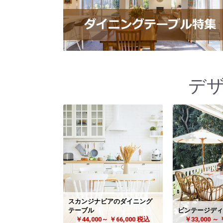
デ
スカンジナビアのダイニング
テーブル
ビンテージディ
￥44,000～ ￥66,000 税込
￥33,000 ～ 