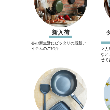
新入荷
春の新生活にピッタリの最新ア
イテムのご紹介
２人
など
せて