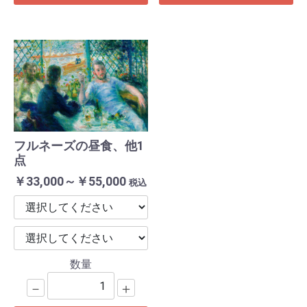
フルネーズの昼食、他1
点
￥33,000～￥55,000
税込
数量
－
＋