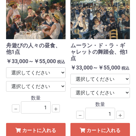
舟遊びの人々の昼食、
ムーラン・ド・ラ・ギ
他1点
ャレットの舞踏会、他1
点
￥33,000～￥55,000
税込
￥33,000～￥55,000
税込
数量
数量
－
＋
－
＋
カートに入れる
カートに入れる