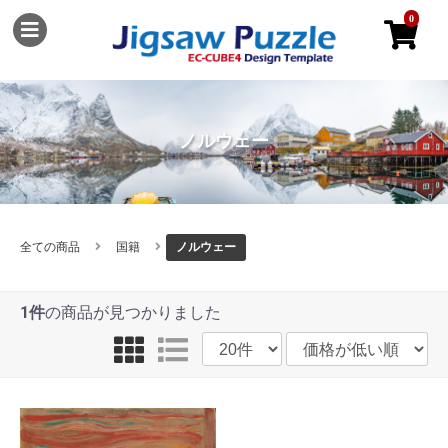
0
ノルウェー
全ての商品
国籍
ノルウェー
1件
の商品が見つかりました