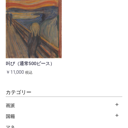
叫び（通常500ピース）
￥11,000
税込
カテゴリー
画派
国籍
マネ